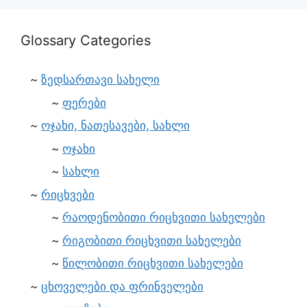
Glossary Categories
ზედსართავი სახელი
ფერები
ოჯახი, ნათესავები, სახლი
ოჯახი
სახლი
რიცხვები
რაოდენობითი რიცხვითი სახელები
რიგობითი რიცხვითი სახელები
წილობითი რიცხვითი სახელები
ცხოველები და ფრინველები