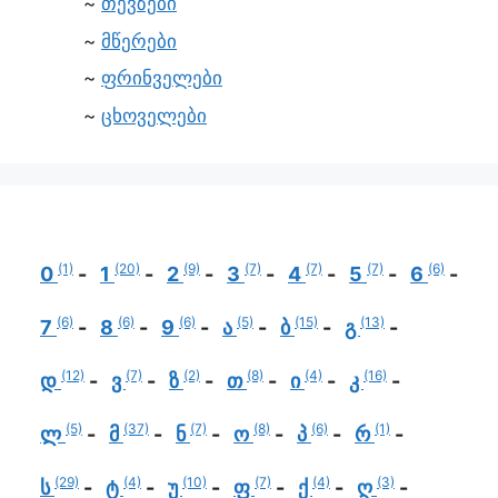
თევზები
მწერები
ფრინველები
ცხოველები
(1)
(20)
(9)
(7)
(7)
(7)
(6)
0
1
2
3
4
5
6
(6)
(6)
(6)
(5)
(15)
(13)
7
8
9
ა
ბ
გ
(12)
(7)
(2)
(8)
(4)
(16)
დ
ვ
ზ
თ
ი
კ
(5)
(37)
(7)
(8)
(6)
(1)
ლ
მ
ნ
ო
პ
რ
(29)
(4)
(10)
(7)
(4)
(3)
ს
ტ
უ
ფ
ქ
ღ