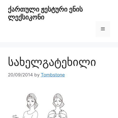
ქართული ჟესტური ენის
ლექსიკონი
სახელგატეხილი
20/09/2014
by
Tombstone