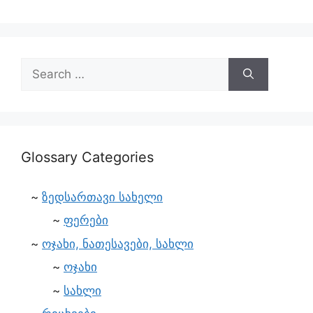
Glossary Categories
ზედსართავი სახელი
ფერები
ოჯახი, ნათესავები, სახლი
ოჯახი
სახლი