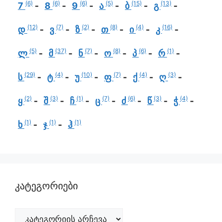
(6)
(6)
(6)
(5)
(15)
(13)
7
8
9
ა
ბ
გ
(12)
(7)
(2)
(8)
(4)
(16)
დ
ვ
ზ
თ
ი
კ
(5)
(37)
(7)
(8)
(6)
(1)
ლ
მ
ნ
ო
პ
რ
(29)
(4)
(10)
(7)
(4)
(3)
ს
ტ
უ
ფ
ქ
ღ
(2)
(3)
(1)
(7)
(6)
(3)
(4)
ყ
შ
ჩ
ც
ძ
წ
ჭ
(1)
(1)
(1)
ხ
ჯ
ჰ
კატეგორიები