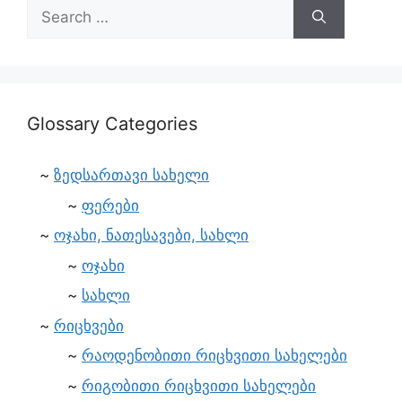
Glossary Categories
ზედსართავი სახელი
ფერები
ოჯახი, ნათესავები, სახლი
ოჯახი
სახლი
რიცხვები
რაოდენობითი რიცხვითი სახელები
რიგობითი რიცხვითი სახელები