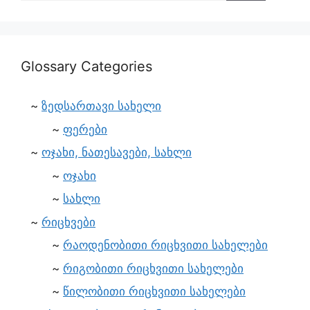
Glossary Categories
ზედსართავი სახელი
ფერები
ოჯახი, ნათესავები, სახლი
ოჯახი
სახლი
რიცხვები
რაოდენობითი რიცხვითი სახელები
რიგობითი რიცხვითი სახელები
წილობითი რიცხვითი სახელები