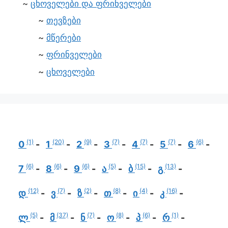
ცხოველები და ფრინველები
თევზები
მწერები
ფრინველები
ცხოველები
(1)
(20)
(9)
(7)
(7)
(7)
(6)
0
1
2
3
4
5
6
(6)
(6)
(6)
(5)
(15)
(13)
7
8
9
ა
ბ
გ
(12)
(7)
(2)
(8)
(4)
(16)
დ
ვ
ზ
თ
ი
კ
(5)
(37)
(7)
(8)
(6)
(1)
ლ
მ
ნ
ო
პ
რ