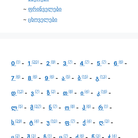
ფრინველები
ცხოველები
(1)
(20)
(9)
(7)
(7)
(7)
(6)
0
1
2
3
4
5
6
(6)
(6)
(6)
(5)
(15)
(13)
7
8
9
ა
ბ
გ
(12)
(7)
(2)
(8)
(4)
(16)
დ
ვ
ზ
თ
ი
კ
(5)
(37)
(7)
(8)
(6)
(1)
ლ
მ
ნ
ო
პ
რ
(29)
(4)
(10)
(7)
(4)
(3)
ს
ტ
უ
ფ
ქ
ღ
(2)
(3)
(1)
(7)
(6)
(3)
(4)
ყ
შ
ჩ
ც
ძ
წ
ჭ