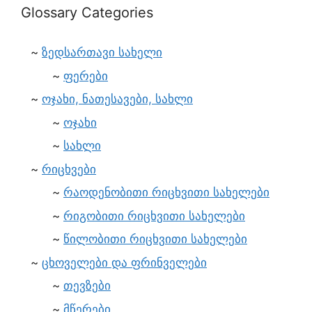
Glossary Categories
ზედსართავი სახელი
ფერები
ოჯახი, ნათესავები, სახლი
ოჯახი
სახლი
რიცხვები
რაოდენობითი რიცხვითი სახელები
რიგობითი რიცხვითი სახელები
წილობითი რიცხვითი სახელები
ცხოველები და ფრინველები
თევზები
მწერები