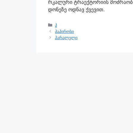
რკალური ტრაექტორიის მოძრაობა
დონეზე ოდნავ ქვევით.
პ
პაპიროსი
პარალელი