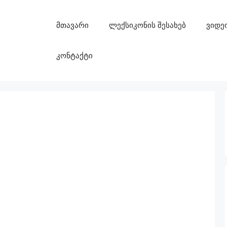
მთავარი
ლექსიკონის შესახებ
ვიდე
კონტაქტი