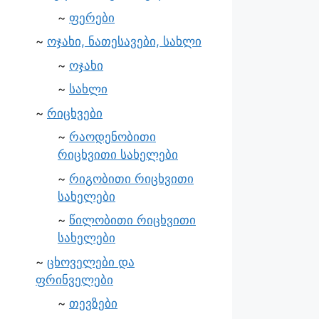
ფერები
ოჯახი, ნათესავები, სახლი
ოჯახი
სახლი
რიცხვები
რაოდენობითი
რიცხვითი სახელები
რიგობითი რიცხვითი
სახელები
წილობითი რიცხვითი
სახელები
ცხოველები და
ფრინველები
თევზები