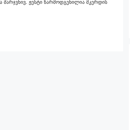
 მარჯვნივ. ჟესტი წარმოდგენილია მკერდის