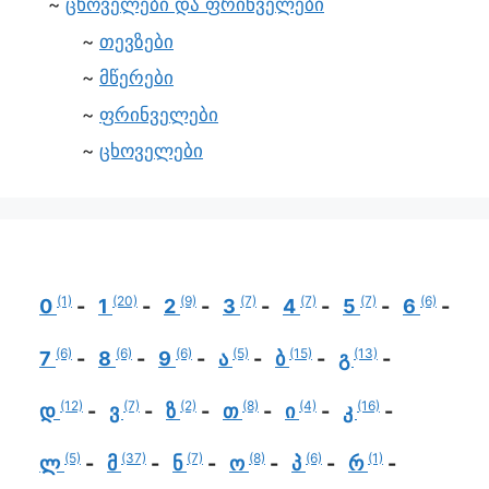
ცხოველები და ფრინველები
თევზები
მწერები
ფრინველები
ცხოველები
(1)
(20)
(9)
(7)
(7)
(7)
(6)
0
1
2
3
4
5
6
(6)
(6)
(6)
(5)
(15)
(13)
7
8
9
ა
ბ
გ
(12)
(7)
(2)
(8)
(4)
(16)
დ
ვ
ზ
თ
ი
კ
(5)
(37)
(7)
(8)
(6)
(1)
ლ
მ
ნ
ო
პ
რ