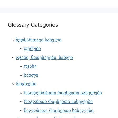
Glossary Categories
ზედსართავი სახელი
ფერები
ოჯახი, ნათესავები, სახლი
ოჯახი
სახლი
რიცხვები
რაოდენობითი რიცხვითი სახელები
რიგობითი რიცხვითი სახელები
წილობითი რიცხვითი სახელები