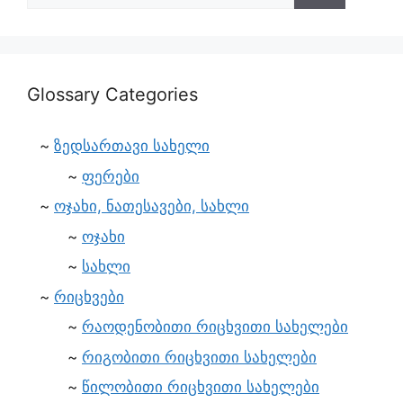
Glossary Categories
ზედსართავი სახელი
ფერები
ოჯახი, ნათესავები, სახლი
ოჯახი
სახლი
რიცხვები
რაოდენობითი რიცხვითი სახელები
რიგობითი რიცხვითი სახელები
წილობითი რიცხვითი სახელები