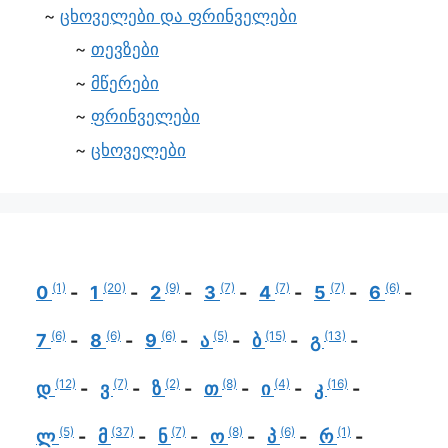
ცხოველები და ფრინველები
თევზები
მწერები
ფრინველები
ცხოველები
(1)
(20)
(9)
(7)
(7)
(7)
(6)
0
1
2
3
4
5
6
(6)
(6)
(6)
(5)
(15)
(13)
7
8
9
ა
ბ
გ
(12)
(7)
(2)
(8)
(4)
(16)
დ
ვ
ზ
თ
ი
კ
(5)
(37)
(7)
(8)
(6)
(1)
ლ
მ
ნ
ო
პ
რ