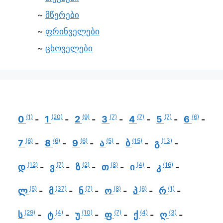
მწერები
ფრინველები
ცხოველები
(1)
(20)
(9)
(7)
(7)
(7)
(6)
0
1
2
3
4
5
6
(6)
(6)
(6)
(5)
(15)
(13)
7
8
9
ა
ბ
გ
(12)
(7)
(2)
(8)
(4)
(16)
დ
ვ
ზ
თ
ი
კ
(5)
(37)
(7)
(8)
(6)
(1)
ლ
მ
ნ
ო
პ
რ
(29)
(4)
(10)
(7)
(4)
(3)
ს
ტ
უ
ფ
ქ
ღ