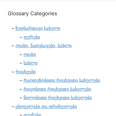
Glossary Categories
ზედსართავი სახელი
ფერები
ოჯახი, ნათესავები, სახლი
ოჯახი
სახლი
რიცხვები
რაოდენობითი რიცხვითი სახელები
რიგობითი რიცხვითი სახელები
წილობითი რიცხვითი სახელები
ცხოველები და ფრინველები
თევზები