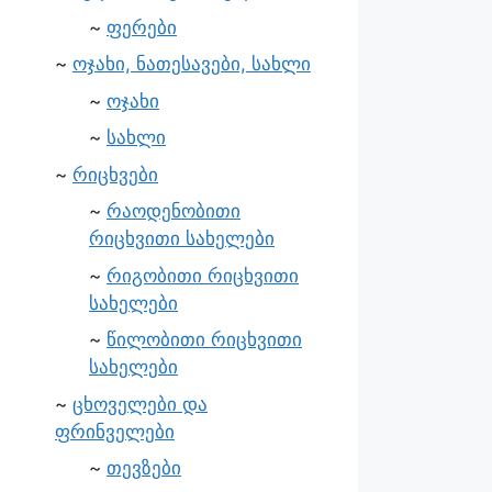
ფერები
ოჯახი, ნათესავები, სახლი
ოჯახი
სახლი
რიცხვები
რაოდენობითი
რიცხვითი სახელები
რიგობითი რიცხვითი
სახელები
წილობითი რიცხვითი
სახელები
ცხოველები და
ფრინველები
თევზები