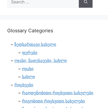
Glossary Categories
ზედსართავი სახელი
ფერები
ოჯახი, ნათესავები, სახლი
ოჯახი
სახლი
რიცხვები
რაოდენობითი რიცხვითი სახელები
რიგობითი რიცხვითი სახელები