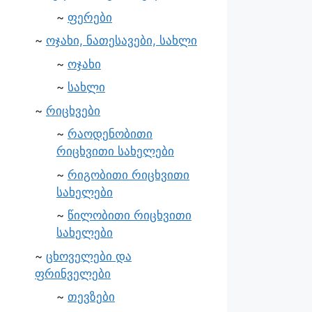
ფერები
ოჯახი, ნათესავები, სახლი
ოჯახი
სახლი
რიცხვები
რაოდენობითი
რიცხვითი სახელები
რიგობითი რიცხვითი
სახელები
წილობითი რიცხვითი
სახელები
ცხოველები და
ფრინველები
თევზები