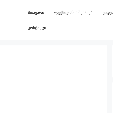
მთავარი
ლექსიკონის შესახებ
ვიდე
კონტაქტი