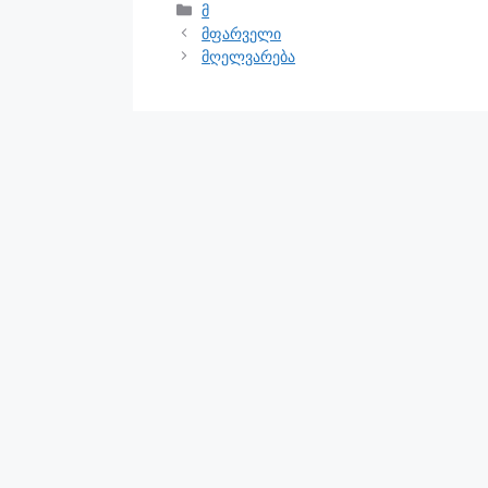
მ
მფარველი
მღელვარება