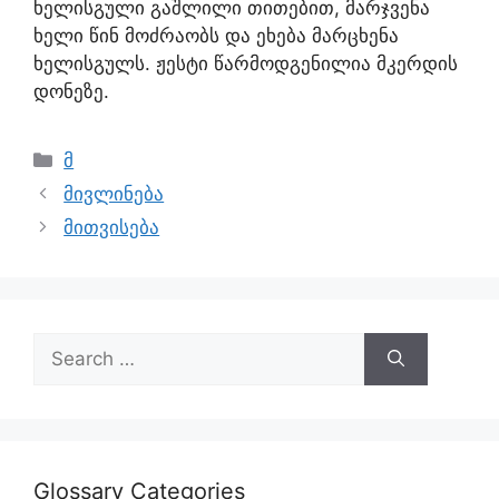
ხელისგული გაშლილი თითებით, მარჯვენა
ხელი წინ მოძრაობს და ეხება მარცხენა
ხელისგულს. ჟესტი წარმოდგენილია მკერდის
დონეზე.
მ
მივლინება
მითვისება
Glossary Categories