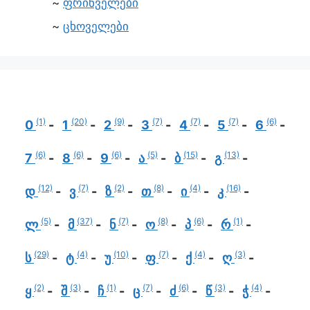
ფრინველები
ცხოველები
(1)
(20)
(9)
(7)
(7)
(7)
(6)
0
1
2
3
4
5
6
(6)
(6)
(6)
(5)
(15)
(13)
7
8
9
ა
ბ
გ
(12)
(7)
(2)
(8)
(4)
(16)
დ
ვ
ზ
თ
ი
კ
(5)
(37)
(7)
(8)
(6)
(1)
ლ
მ
ნ
ო
პ
რ
(29)
(4)
(10)
(7)
(4)
(3)
ს
ტ
უ
ფ
ქ
ღ
(2)
(3)
(1)
(7)
(6)
(3)
(4)
ყ
შ
ჩ
ც
ძ
წ
ჭ