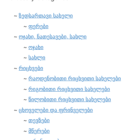
ზედსართავი სახელი
ფერები
ოჯახი, ნათესავები, სახლი
ოჯახი
სახლი
რიცხვები
რაოდენობითი რიცხვითი სახელები
რიგობითი რიცხვითი სახელები
წილობითი რიცხვითი სახელები
ცხოველები და ფრინველები
თევზები
მწერები