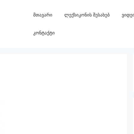
მთავარი
ლექსიკონის შესახებ
ვიდე
კონტაქტი