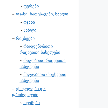
ფერები
ოჯახი, ნათესავები, სახლი
ოჯახი
სახლი
რიცხვები
რაოდენობითი
რიცხვითი სახელები
რიგობითი რიცხვითი
სახელები
წილობითი რიცხვითი
სახელები
ცხოველები და
ფრინველები
თევზები