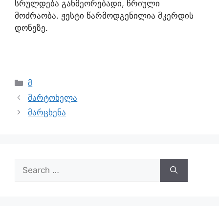
სრულდება განმეორებადი, წრიული
მოძრაობა. ჟესტი წარმოდგენილია მკერდის
დონეზე.
მ
მარტოხელა
მარცხენა