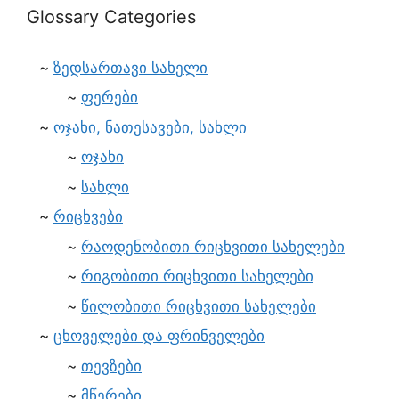
Glossary Categories
ზედსართავი სახელი
ფერები
ოჯახი, ნათესავები, სახლი
ოჯახი
სახლი
რიცხვები
რაოდენობითი რიცხვითი სახელები
რიგობითი რიცხვითი სახელები
წილობითი რიცხვითი სახელები
ცხოველები და ფრინველები
თევზები
მწერები