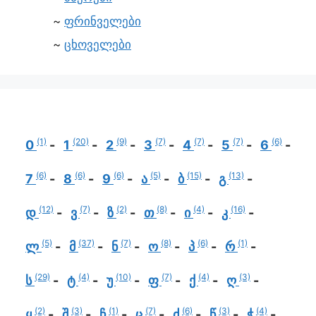
ფრინველები
ცხოველები
(1)
(20)
(9)
(7)
(7)
(7)
(6)
0
1
2
3
4
5
6
(6)
(6)
(6)
(5)
(15)
(13)
7
8
9
ა
ბ
გ
(12)
(7)
(2)
(8)
(4)
(16)
დ
ვ
ზ
თ
ი
კ
(5)
(37)
(7)
(8)
(6)
(1)
ლ
მ
ნ
ო
პ
რ
(29)
(4)
(10)
(7)
(4)
(3)
ს
ტ
უ
ფ
ქ
ღ
(2)
(3)
(1)
(7)
(6)
(3)
(4)
ყ
შ
ჩ
ც
ძ
წ
ჭ