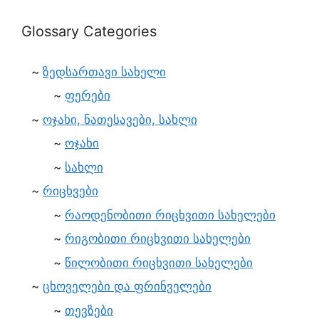
Glossary Categories
ზედსართავი სახელი
ფერები
ოჯახი, ნათესავები, სახლი
ოჯახი
სახლი
რიცხვები
რაოდენობითი რიცხვითი სახელები
რიგობითი რიცხვითი სახელები
წილობითი რიცხვითი სახელები
ცხოველები და ფრინველები
თევზები