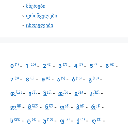
მწერები
ფრინველები
ცხოველები
(1)
(20)
(9)
(7)
(7)
(7)
(6)
0
1
2
3
4
5
6
(6)
(6)
(6)
(5)
(15)
(13)
7
8
9
ა
ბ
გ
(12)
(7)
(2)
(8)
(4)
(16)
დ
ვ
ზ
თ
ი
კ
(5)
(37)
(7)
(8)
(6)
(1)
ლ
მ
ნ
ო
პ
რ
(29)
(4)
(10)
(7)
(4)
(3)
ს
ტ
უ
ფ
ქ
ღ