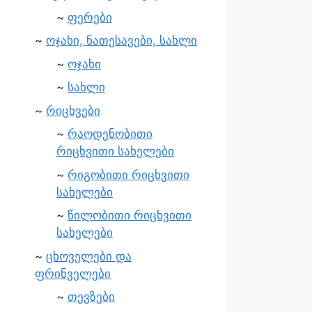
ფერები
ოჯახი, ნათესავები, სახლი
ოჯახი
სახლი
რიცხვები
რაოდენობითი
რიცხვითი სახელები
რიგობითი რიცხვითი
სახელები
წილობითი რიცხვითი
სახელები
ცხოველები და
ფრინველები
თევზები