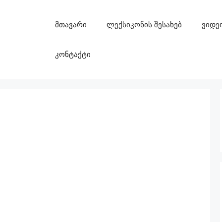
მთავარი
ლექსიკონის შესახებ
ვიდე
კონტაქტი