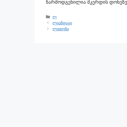
წარმოდგენილია მკერდის დონეზე
ლ
ლიანდაგი
ლითონი