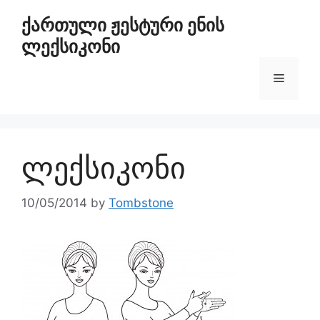
ქართული ჟესტური ენის
ლექსიკონი
ლექსიკონი
10/05/2014
by
Tombstone