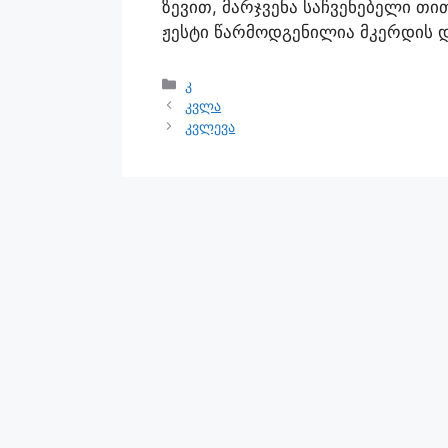
ზევით, მარჯვენა საჩვენებელი თი
ჟესტი წარმოდგენილია მკერდის დ
კ
კვლა
კვლევა