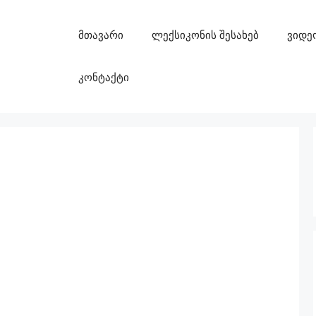
მთავარი
ლექსიკონის შესახებ
ვიდე
კონტაქტი