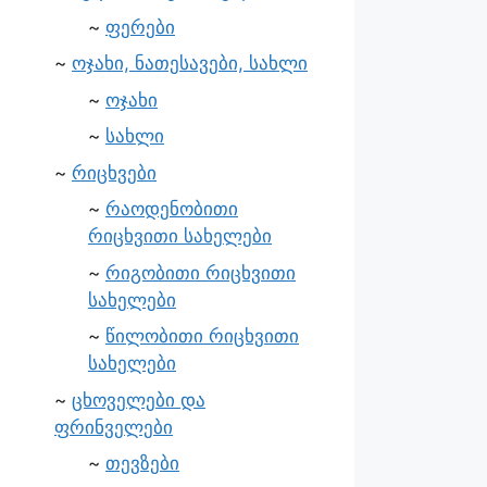
ფერები
ოჯახი, ნათესავები, სახლი
ოჯახი
სახლი
რიცხვები
რაოდენობითი
რიცხვითი სახელები
რიგობითი რიცხვითი
სახელები
წილობითი რიცხვითი
სახელები
ცხოველები და
ფრინველები
თევზები