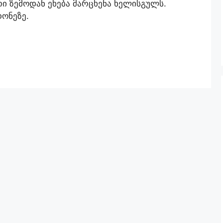
თი ზემოდან ეხება მარცხენა ხელისგულს.
ონეზე.