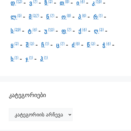
(12)
(7)
(2)
(8)
(4)
(16)
დ
ვ
ზ
თ
ი
კ
(5)
(37)
(7)
(8)
(6)
(1)
ლ
მ
ნ
ო
პ
რ
(29)
(4)
(10)
(7)
(4)
(3)
ს
ტ
უ
ფ
ქ
ღ
(2)
(3)
(1)
(7)
(6)
(3)
(4)
ყ
შ
ჩ
ც
ძ
წ
ჭ
(1)
(1)
(1)
ხ
ჯ
ჰ
კატეგორიები