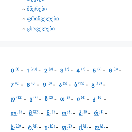
მწერები
ფრინველები
ცხოველები
(1)
(20)
(9)
(7)
(7)
(7)
(6)
0
1
2
3
4
5
6
(6)
(6)
(6)
(5)
(15)
(13)
7
8
9
ა
ბ
გ
(12)
(7)
(2)
(8)
(4)
(16)
დ
ვ
ზ
თ
ი
კ
(5)
(37)
(7)
(8)
(6)
(1)
ლ
მ
ნ
ო
პ
რ
(29)
(4)
(10)
(7)
(4)
(3)
ს
ტ
უ
ფ
ქ
ღ