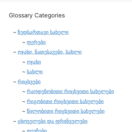
Glossary Categories
ზედსართავი სახელი
ფერები
ოჯახი, ნათესავები, სახლი
ოჯახი
სახლი
რიცხვები
რაოდენობითი რიცხვითი სახელები
რიგობითი რიცხვითი სახელები
წილობითი რიცხვითი სახელები
ცხოველები და ფრინველები
თევზები