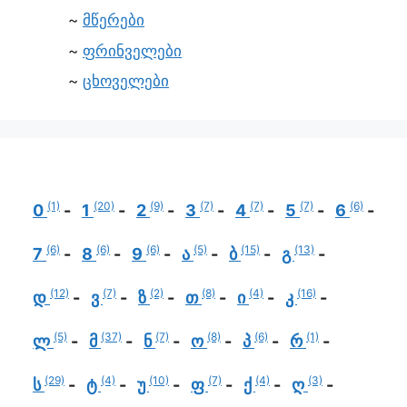
მწერები
ფრინველები
ცხოველები
(1)
(20)
(9)
(7)
(7)
(7)
(6)
0
1
2
3
4
5
6
(6)
(6)
(6)
(5)
(15)
(13)
7
8
9
ა
ბ
გ
(12)
(7)
(2)
(8)
(4)
(16)
დ
ვ
ზ
თ
ი
კ
(5)
(37)
(7)
(8)
(6)
(1)
ლ
მ
ნ
ო
პ
რ
(29)
(4)
(10)
(7)
(4)
(3)
ს
ტ
უ
ფ
ქ
ღ