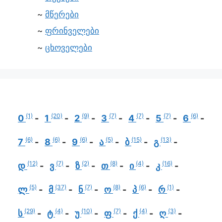
მწერები
ფრინველები
ცხოველები
(1)
(20)
(9)
(7)
(7)
(7)
(6)
0
1
2
3
4
5
6
(6)
(6)
(6)
(5)
(15)
(13)
7
8
9
ა
ბ
გ
(12)
(7)
(2)
(8)
(4)
(16)
დ
ვ
ზ
თ
ი
კ
(5)
(37)
(7)
(8)
(6)
(1)
ლ
მ
ნ
ო
პ
რ
(29)
(4)
(10)
(7)
(4)
(3)
ს
ტ
უ
ფ
ქ
ღ