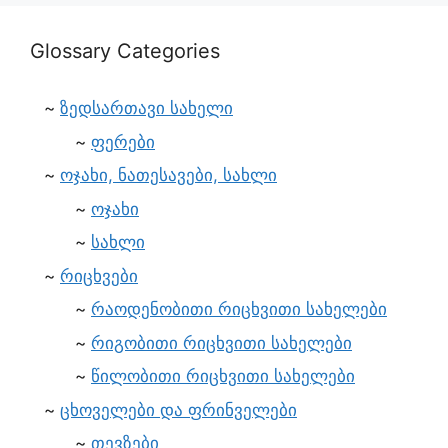
Glossary Categories
ზედსართავი სახელი
ფერები
ოჯახი, ნათესავები, სახლი
ოჯახი
სახლი
რიცხვები
რაოდენობითი რიცხვითი სახელები
რიგობითი რიცხვითი სახელები
წილობითი რიცხვითი სახელები
ცხოველები და ფრინველები
თევზები