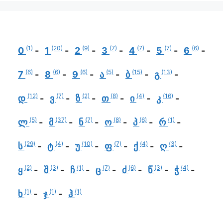
(1)
(20)
(9)
(7)
(7)
(7)
(6)
0
1
2
3
4
5
6
(6)
(6)
(6)
(5)
(15)
(13)
7
8
9
ა
ბ
გ
(12)
(7)
(2)
(8)
(4)
(16)
დ
ვ
ზ
თ
ი
კ
(5)
(37)
(7)
(8)
(6)
(1)
ლ
მ
ნ
ო
პ
რ
(29)
(4)
(10)
(7)
(4)
(3)
ს
ტ
უ
ფ
ქ
ღ
(2)
(3)
(1)
(7)
(6)
(3)
(4)
ყ
შ
ჩ
ც
ძ
წ
ჭ
(1)
(1)
(1)
ხ
ჯ
ჰ