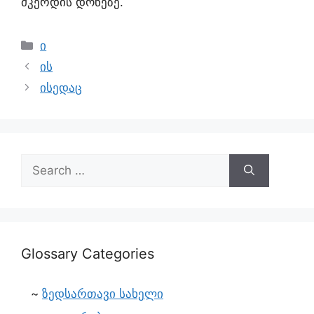
მკერდის დონეზე.
ი
ის
ისედაც
Glossary Categories
ზედსართავი სახელი