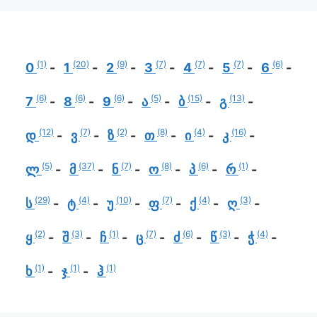
(1)
(20)
(9)
(7)
(7)
(7)
(6)
0
1
2
3
4
5
6
(6)
(6)
(6)
(5)
(15)
(13)
7
8
9
ა
ბ
გ
(12)
(7)
(2)
(8)
(4)
(16)
დ
ვ
ზ
თ
ი
კ
(5)
(37)
(7)
(8)
(6)
(1)
ლ
მ
ნ
ო
პ
რ
(29)
(4)
(10)
(7)
(4)
(3)
ს
ტ
უ
ფ
ქ
ღ
(2)
(3)
(1)
(7)
(6)
(3)
(4)
ყ
შ
ჩ
ც
ძ
წ
ჭ
(1)
(1)
(1)
ხ
ჯ
ჰ