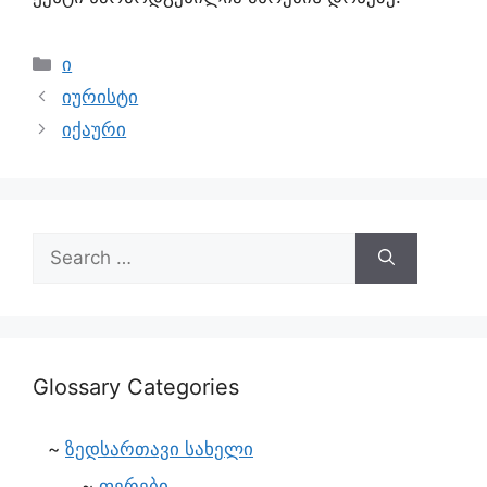
ი
იურისტი
იქაური
Glossary Categories
ზედსართავი სახელი
ფერები