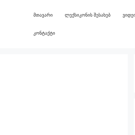
მთავარი
ლექსიკონის შესახებ
ვიდე
კონტაქტი