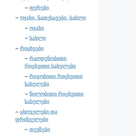
ფერები
ოჯახი, ნათესავები, სახლი
ოჯახი
სახლი
რიცხვები
რაოდენობითი
რიცხვითი სახელები
რიგობითი რიცხვითი
სახელები
წილობითი რიცხვითი
სახელები
ცხოველები და
ფრინველები
თევზები