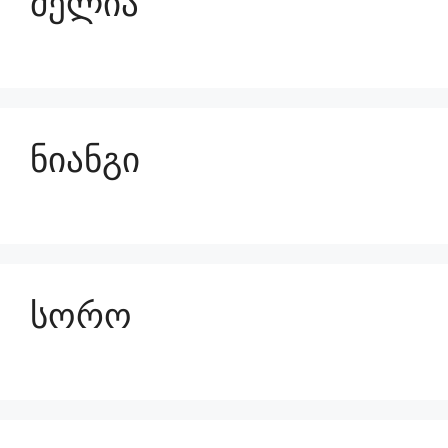
მელია
ნიანგი
სორო