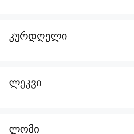
კურდღელი
ლეკვი
ლომი