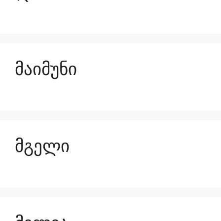
მაიმუნი
მგელი