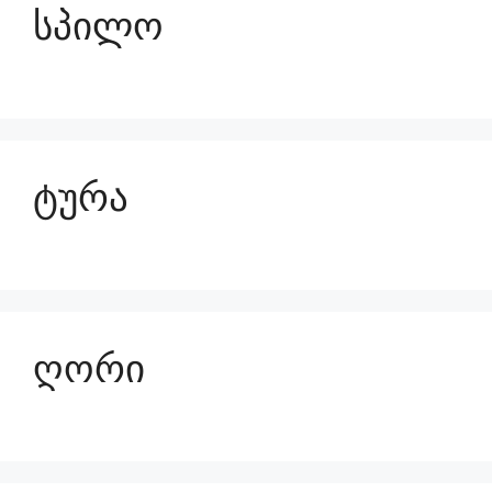
სპილო
ტურა
ღორი