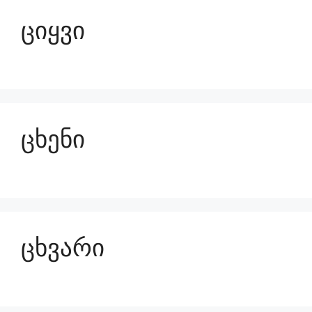
ციყვი
ცხენი
ცხვარი