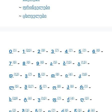
ფრინველები
ცხოველები
(1)
(20)
(9)
(7)
(7)
(7)
(6)
0
1
2
3
4
5
6
(6)
(6)
(6)
(5)
(15)
(13)
7
8
9
ა
ბ
გ
(12)
(7)
(2)
(8)
(4)
(16)
დ
ვ
ზ
თ
ი
კ
(5)
(37)
(7)
(8)
(6)
(1)
ლ
მ
ნ
ო
პ
რ
(29)
(4)
(10)
(7)
(4)
(3)
ს
ტ
უ
ფ
ქ
ღ
(2)
(3)
(1)
(7)
(6)
(3)
(4)
ყ
შ
ჩ
ც
ძ
წ
ჭ