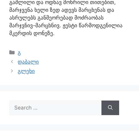
გაშლილი და ოდნავ მოხრილი თითებით,
მარჯვენა ხელი ზედ ადევს მარცხენას და
ასრულებს განმეორებად მოძრაობას
მარჯვნივ-მარცხნივ. ჟესტი წარმოდგენილია
მკერდის დონეზე.
გ
დაბალი
გლეხი