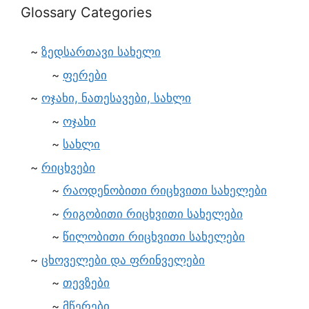
Glossary Categories
ზედსართავი სახელი
ფერები
ოჯახი, ნათესავები, სახლი
ოჯახი
სახლი
რიცხვები
რაოდენობითი რიცხვითი სახელები
რიგობითი რიცხვითი სახელები
წილობითი რიცხვითი სახელები
ცხოველები და ფრინველები
თევზები
მწერები