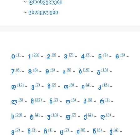
ფრინველები
ცხოველები
(1)
(20)
(9)
(7)
(7)
(7)
(6)
0
1
2
3
4
5
6
(6)
(6)
(6)
(5)
(15)
(13)
7
8
9
ა
ბ
გ
(12)
(7)
(2)
(8)
(4)
(16)
დ
ვ
ზ
თ
ი
კ
(5)
(37)
(7)
(8)
(6)
(1)
ლ
მ
ნ
ო
პ
რ
(29)
(4)
(10)
(7)
(4)
(3)
ს
ტ
უ
ფ
ქ
ღ
(2)
(3)
(1)
(7)
(6)
(3)
(4)
ყ
შ
ჩ
ც
ძ
წ
ჭ