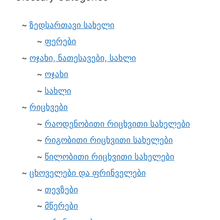
ზედსართავი სახელი
ფერები
ოჯახი, ნათესავები, სახლი
ოჯახი
სახლი
რიცხვები
რაოდენობითი რიცხვითი სახელები
რიგობითი რიცხვითი სახელები
წილობითი რიცხვითი სახელები
ცხოველები და ფრინველები
თევზები
მწერები