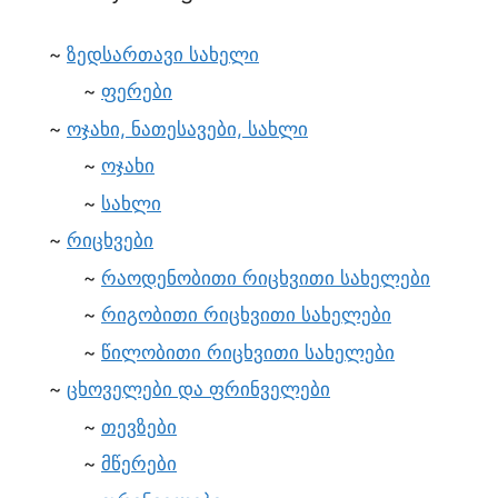
ზედსართავი სახელი
ფერები
ოჯახი, ნათესავები, სახლი
ოჯახი
სახლი
რიცხვები
რაოდენობითი რიცხვითი სახელები
რიგობითი რიცხვითი სახელები
წილობითი რიცხვითი სახელები
ცხოველები და ფრინველები
თევზები
მწერები