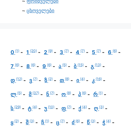
ფრინველები
ცხოველები
(1)
(20)
(9)
(7)
(7)
(7)
(6)
0
1
2
3
4
5
6
(6)
(6)
(6)
(5)
(15)
(13)
7
8
9
ა
ბ
გ
(12)
(7)
(2)
(8)
(4)
(16)
დ
ვ
ზ
თ
ი
კ
(5)
(37)
(7)
(8)
(6)
(1)
ლ
მ
ნ
ო
პ
რ
(29)
(4)
(10)
(7)
(4)
(3)
ს
ტ
უ
ფ
ქ
ღ
(2)
(3)
(1)
(7)
(6)
(3)
(4)
ყ
შ
ჩ
ც
ძ
წ
ჭ