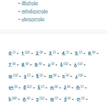
მწერები
ფრინველები
ცხოველები
(1)
(20)
(9)
(7)
(7)
(7)
(6)
0
1
2
3
4
5
6
(6)
(6)
(6)
(5)
(15)
(13)
7
8
9
ა
ბ
გ
(12)
(7)
(2)
(8)
(4)
(16)
დ
ვ
ზ
თ
ი
კ
(5)
(37)
(7)
(8)
(6)
(1)
ლ
მ
ნ
ო
პ
რ
(29)
(4)
(10)
(7)
(4)
(3)
ს
ტ
უ
ფ
ქ
ღ