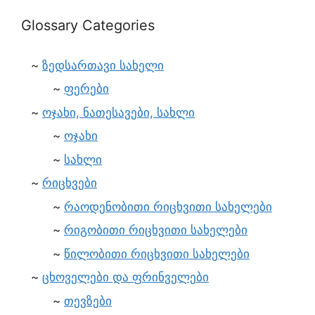
Glossary Categories
ზედსართავი სახელი
ფერები
ოჯახი, ნათესავები, სახლი
ოჯახი
სახლი
რიცხვები
რაოდენობითი რიცხვითი სახელები
რიგობითი რიცხვითი სახელები
წილობითი რიცხვითი სახელები
ცხოველები და ფრინველები
თევზები