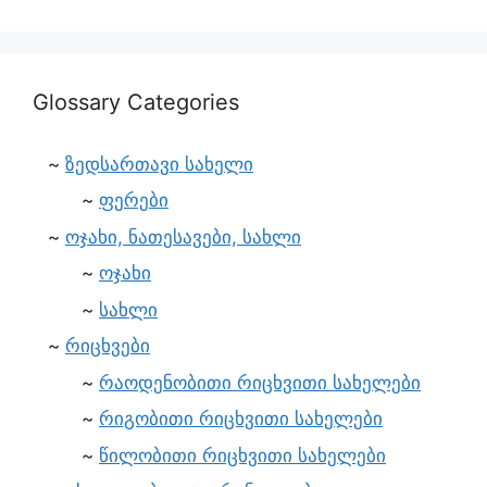
Glossary Categories
ზედსართავი სახელი
ფერები
ოჯახი, ნათესავები, სახლი
ოჯახი
სახლი
რიცხვები
რაოდენობითი რიცხვითი სახელები
რიგობითი რიცხვითი სახელები
წილობითი რიცხვითი სახელები