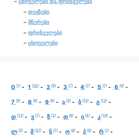
ცხოველები და ფრინველები
თევზები
მწერები
ფრინველები
ცხოველები
(1)
(20)
(9)
(7)
(7)
(7)
(6)
0
1
2
3
4
5
6
(6)
(6)
(6)
(5)
(15)
(13)
7
8
9
ა
ბ
გ
(12)
(7)
(2)
(8)
(4)
(16)
დ
ვ
ზ
თ
ი
კ
(5)
(37)
(7)
(8)
(6)
(1)
ლ
მ
ნ
ო
პ
რ