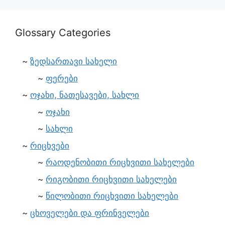
Glossary Categories
ზედსართავი სახელი
ფერები
ოჯახი, ნათესავები, სახლი
ოჯახი
სახლი
რიცხვები
რაოდენობითი რიცხვითი სახელები
რიგობითი რიცხვითი სახელები
წილობითი რიცხვითი სახელები
ცხოველები და ფრინველები