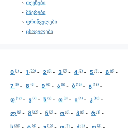
თევზები
მწერები
ფრინველები
ცხოველები
(1)
(20)
(9)
(7)
(7)
(7)
(6)
0
1
2
3
4
5
6
(6)
(6)
(6)
(5)
(15)
(13)
7
8
9
ა
ბ
გ
(12)
(7)
(2)
(8)
(4)
(16)
დ
ვ
ზ
თ
ი
კ
(5)
(37)
(7)
(8)
(6)
(1)
ლ
მ
ნ
ო
პ
რ
(29)
(4)
(10)
(7)
(4)
(3)
ს
ტ
უ
ფ
ქ
ღ