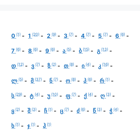
(1)
(20)
(9)
(7)
(7)
(7)
(6)
0
1
2
3
4
5
6
(6)
(6)
(6)
(5)
(15)
(13)
7
8
9
ა
ბ
გ
(12)
(7)
(2)
(8)
(4)
(16)
დ
ვ
ზ
თ
ი
კ
(5)
(37)
(7)
(8)
(6)
(1)
ლ
მ
ნ
ო
პ
რ
(29)
(4)
(10)
(7)
(4)
(3)
ს
ტ
უ
ფ
ქ
ღ
(2)
(3)
(1)
(7)
(6)
(3)
(4)
ყ
შ
ჩ
ც
ძ
წ
ჭ
(1)
(1)
(1)
ხ
ჯ
ჰ