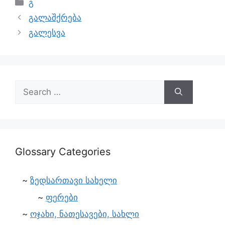
გ
გალაშქრება
გალესვა
Glossary Categories
ზედსართავი სახელი
ფერები
ოჯახი, ნათესავები, სახლი