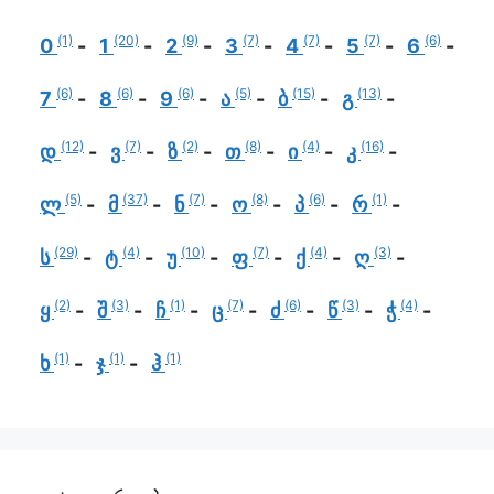
(1)
(20)
(9)
(7)
(7)
(7)
(6)
0
1
2
3
4
5
6
(6)
(6)
(6)
(5)
(15)
(13)
7
8
9
ა
ბ
გ
(12)
(7)
(2)
(8)
(4)
(16)
დ
ვ
ზ
თ
ი
კ
(5)
(37)
(7)
(8)
(6)
(1)
ლ
მ
ნ
ო
პ
რ
(29)
(4)
(10)
(7)
(4)
(3)
ს
ტ
უ
ფ
ქ
ღ
(2)
(3)
(1)
(7)
(6)
(3)
(4)
ყ
შ
ჩ
ც
ძ
წ
ჭ
(1)
(1)
(1)
ხ
ჯ
ჰ