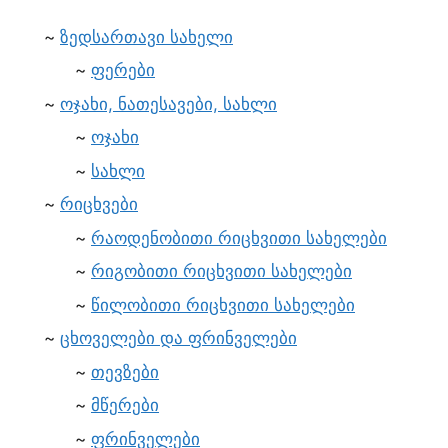
ზედსართავი სახელი
ფერები
ოჯახი, ნათესავები, სახლი
ოჯახი
სახლი
რიცხვები
რაოდენობითი რიცხვითი სახელები
რიგობითი რიცხვითი სახელები
წილობითი რიცხვითი სახელები
ცხოველები და ფრინველები
თევზები
მწერები
ფრინველები