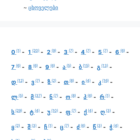
ცხოველები
(1)
(20)
(9)
(7)
(7)
(7)
(6)
0
1
2
3
4
5
6
(6)
(6)
(6)
(5)
(15)
(13)
7
8
9
ა
ბ
გ
(12)
(7)
(2)
(8)
(4)
(16)
დ
ვ
ზ
თ
ი
კ
(5)
(37)
(7)
(8)
(6)
(1)
ლ
მ
ნ
ო
პ
რ
(29)
(4)
(10)
(7)
(4)
(3)
ს
ტ
უ
ფ
ქ
ღ
(2)
(3)
(1)
(7)
(6)
(3)
(4)
ყ
შ
ჩ
ც
ძ
წ
ჭ