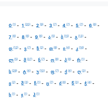
(1)
(20)
(9)
(7)
(7)
(7)
(6)
0
1
2
3
4
5
6
(6)
(6)
(6)
(5)
(15)
(13)
7
8
9
ა
ბ
გ
(12)
(7)
(2)
(8)
(4)
(16)
დ
ვ
ზ
თ
ი
კ
(5)
(37)
(7)
(8)
(6)
(1)
ლ
მ
ნ
ო
პ
რ
(29)
(4)
(10)
(7)
(4)
(3)
ს
ტ
უ
ფ
ქ
ღ
(2)
(3)
(1)
(7)
(6)
(3)
(4)
ყ
შ
ჩ
ც
ძ
წ
ჭ
(1)
(1)
(1)
ხ
ჯ
ჰ