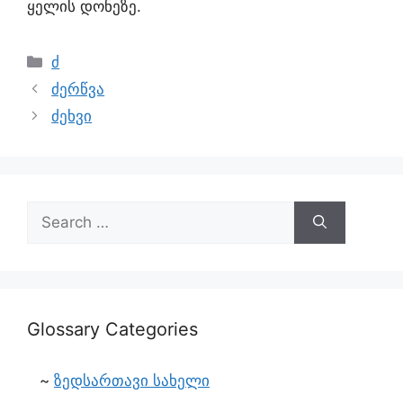
ყელის დონეზე.
ძ
ძერწვა
ძეხვი
Glossary Categories
ზედსართავი სახელი