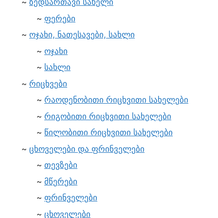
ზედსართავი სახელი
ფერები
ოჯახი, ნათესავები, სახლი
ოჯახი
სახლი
რიცხვები
რაოდენობითი რიცხვითი სახელები
რიგობითი რიცხვითი სახელები
წილობითი რიცხვითი სახელები
ცხოველები და ფრინველები
თევზები
მწერები
ფრინველები
ცხოველები