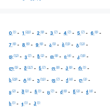
(1)
(20)
(9)
(7)
(7)
(7)
(6)
0
1
2
3
4
5
6
(6)
(6)
(6)
(5)
(15)
(13)
7
8
9
ა
ბ
გ
(12)
(7)
(2)
(8)
(4)
(16)
დ
ვ
ზ
თ
ი
კ
(5)
(37)
(7)
(8)
(6)
(1)
ლ
მ
ნ
ო
პ
რ
(29)
(4)
(10)
(7)
(4)
(3)
ს
ტ
უ
ფ
ქ
ღ
(2)
(3)
(1)
(7)
(6)
(3)
(4)
ყ
შ
ჩ
ც
ძ
წ
ჭ
(1)
(1)
(1)
ხ
ჯ
ჰ