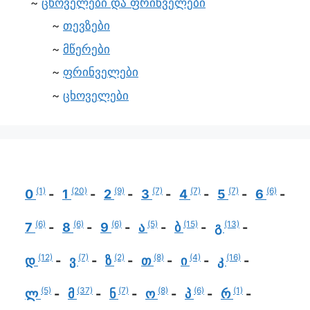
ცხოველები და ფრინველები
თევზები
მწერები
ფრინველები
ცხოველები
(1)
(20)
(9)
(7)
(7)
(7)
(6)
0
1
2
3
4
5
6
(6)
(6)
(6)
(5)
(15)
(13)
7
8
9
ა
ბ
გ
(12)
(7)
(2)
(8)
(4)
(16)
დ
ვ
ზ
თ
ი
კ
(5)
(37)
(7)
(8)
(6)
(1)
ლ
მ
ნ
ო
პ
რ