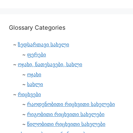
Glossary Categories
ზედსართავი სახელი
ფერები
ოჯახი, ნათესავები, სახლი
ოჯახი
სახლი
რიცხვები
რაოდენობითი რიცხვითი სახელები
რიგობითი რიცხვითი სახელები
წილობითი რიცხვითი სახელები