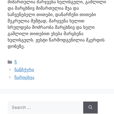
მიმართულია მარჯვენა ხელისგული, გაშლილი
და მარცხნივ მიმართულია შუა და
საჩვენებელი თითები, დანარჩენი თითები
შეკრულია მუშტად, მარჯვენა ხელით
სრულდება მოძრაობა მარცხნივ და ხელი
გაშლილი თითებით ეხება მარცხენა
ხელისგულს. ჟესტი წარმოდგენილია მკერდის
დონეზე.
ჩ
ჩანჩქერი
ჩარიცხვა