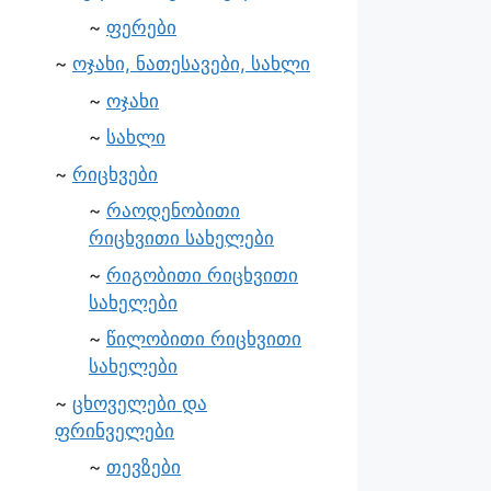
ფერები
ოჯახი, ნათესავები, სახლი
ოჯახი
სახლი
რიცხვები
რაოდენობითი
რიცხვითი სახელები
რიგობითი რიცხვითი
სახელები
წილობითი რიცხვითი
სახელები
ცხოველები და
ფრინველები
თევზები