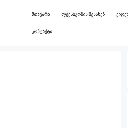
მთავარი
ლექსიკონის შესახებ
ვიდე
კონტაქტი