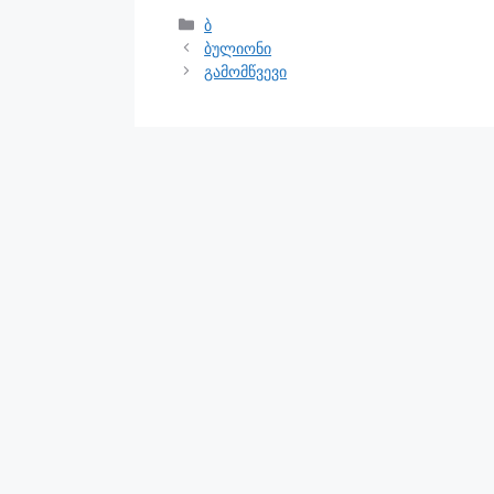
ბ
ბულიონი
გამომწვევი