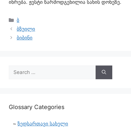
იხრება. ჟესტი წარმოდგენილია სახის დონეზე.
ბ
ბზუილი
ბიბინი
Glossary Categories
ზედსართავი სახელი