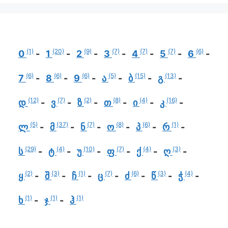
(1)
(20)
(9)
(7)
(7)
(7)
(6)
0
1
2
3
4
5
6
(6)
(6)
(6)
(5)
(15)
(13)
7
8
9
ა
ბ
გ
(12)
(7)
(2)
(8)
(4)
(16)
დ
ვ
ზ
თ
ი
კ
(5)
(37)
(7)
(8)
(6)
(1)
ლ
მ
ნ
ო
პ
რ
(29)
(4)
(10)
(7)
(4)
(3)
ს
ტ
უ
ფ
ქ
ღ
(2)
(3)
(1)
(7)
(6)
(3)
(4)
ყ
შ
ჩ
ც
ძ
წ
ჭ
(1)
(1)
(1)
ხ
ჯ
ჰ