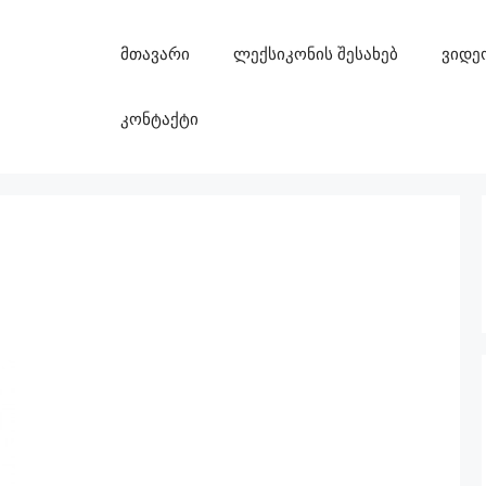
მთავარი
ლექსიკონის შესახებ
ვიდე
კონტაქტი