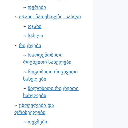
ფერები
ოჯახი, ნათესავები, სახლი
ოჯახი
სახლი
რიცხვები
რაოდენობითი
რიცხვითი სახელები
რიგობითი რიცხვითი
სახელები
წილობითი რიცხვითი
სახელები
ცხოველები და
ფრინველები
თევზები