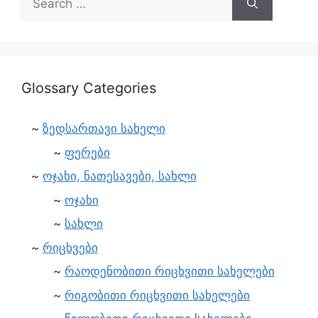
Glossary Categories
ზედსართავი სახელი
ფერები
ოჯახი, ნათესავები, სახლი
ოჯახი
სახლი
რიცხვები
რაოდენობითი რიცხვითი სახელები
რიგობითი რიცხვითი სახელები