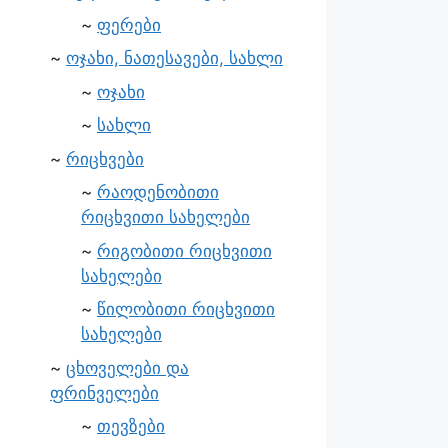
ფერები
ოჯახი, ნათესავები, სახლი
ოჯახი
სახლი
რიცხვები
რაოდენობითი
რიცხვითი სახელები
რიგობითი რიცხვითი
სახელები
წილობითი რიცხვითი
სახელები
ცხოველები და
ფრინველები
თევზები