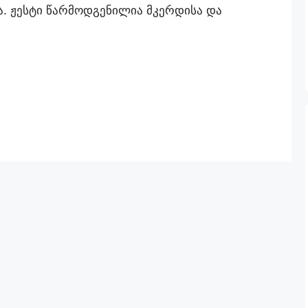
. ჟესტი წარმოდგენილია მკერდისა და