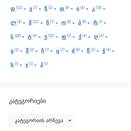
(12)
(7)
(2)
(8)
(4)
(16)
დ
ვ
ზ
თ
ი
კ
(5)
(37)
(7)
(8)
(6)
(1)
ლ
მ
ნ
ო
პ
რ
(29)
(4)
(10)
(7)
(4)
(3)
ს
ტ
უ
ფ
ქ
ღ
(2)
(3)
(1)
(7)
(6)
(3)
(4)
ყ
შ
ჩ
ც
ძ
წ
ჭ
(1)
(1)
(1)
ხ
ჯ
ჰ
კატეგორიები