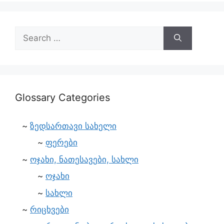
Glossary Categories
ზედსართავი სახელი
ფერები
ოჯახი, ნათესავები, სახლი
ოჯახი
სახლი
რიცხვები