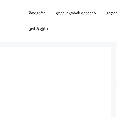
მთავარი
ლექსიკონის შესახებ
ვიდე
კონტაქტი