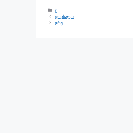
ც
ცოცხალი
ცრუ