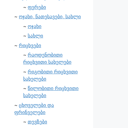
ფერები
ოჯახი, ნათესავები, სახლი
ოჯახი
სახლი
რიცხვები
რაოდენობითი
რიცხვითი სახელები
რიგობითი რიცხვითი
სახელები
წილობითი რიცხვითი
სახელები
ცხოველები და
ფრინველები
თევზები