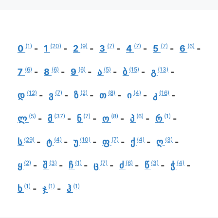
(1)
(20)
(9)
(7)
(7)
(7)
(6)
0
1
2
3
4
5
6
(6)
(6)
(6)
(5)
(15)
(13)
7
8
9
ა
ბ
გ
(12)
(7)
(2)
(8)
(4)
(16)
დ
ვ
ზ
თ
ი
კ
(5)
(37)
(7)
(8)
(6)
(1)
ლ
მ
ნ
ო
პ
რ
(29)
(4)
(10)
(7)
(4)
(3)
ს
ტ
უ
ფ
ქ
ღ
(2)
(3)
(1)
(7)
(6)
(3)
(4)
ყ
შ
ჩ
ც
ძ
წ
ჭ
(1)
(1)
(1)
ხ
ჯ
ჰ