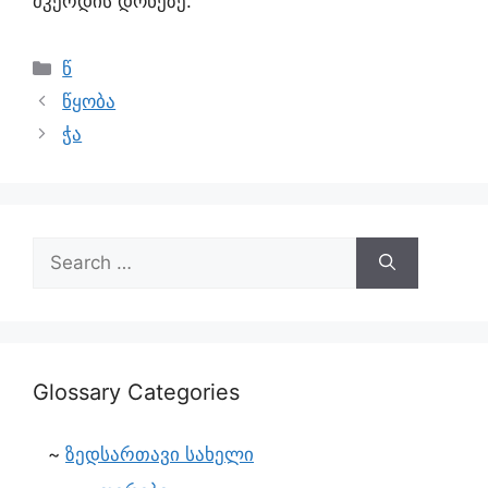
მკერდის დონეზე.
წ
წყობა
ჭა
Glossary Categories
ზედსართავი სახელი