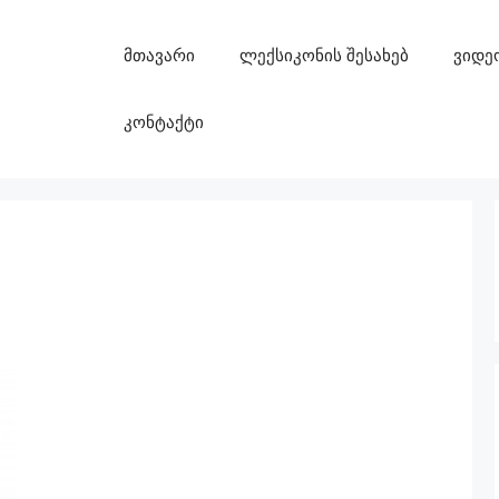
მთავარი
ლექსიკონის შესახებ
ვიდე
კონტაქტი