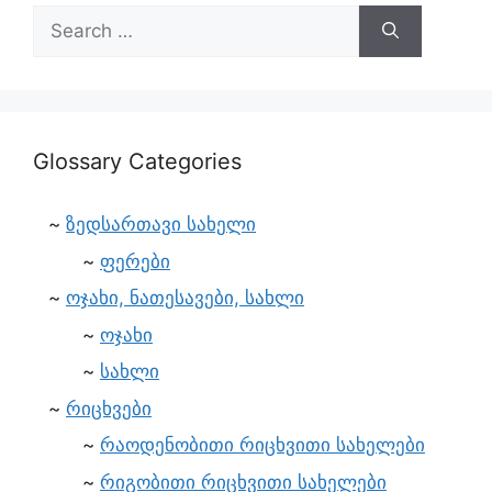
Glossary Categories
ზედსართავი სახელი
ფერები
ოჯახი, ნათესავები, სახლი
ოჯახი
სახლი
რიცხვები
რაოდენობითი რიცხვითი სახელები
რიგობითი რიცხვითი სახელები