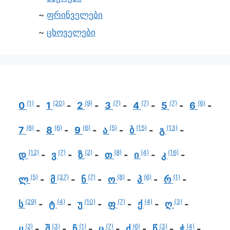
ფრინველები
ცხოველები
(1)
(20)
(9)
(7)
(7)
(7)
(6)
0
1
2
3
4
5
6
(6)
(6)
(6)
(5)
(15)
(13)
7
8
9
ა
ბ
გ
(12)
(7)
(2)
(8)
(4)
(16)
დ
ვ
ზ
თ
ი
კ
(5)
(37)
(7)
(8)
(6)
(1)
ლ
მ
ნ
ო
პ
რ
(29)
(4)
(10)
(7)
(4)
(3)
ს
ტ
უ
ფ
ქ
ღ
(2)
(3)
(1)
(7)
(6)
(3)
(4)
ყ
შ
ჩ
ც
ძ
წ
ჭ