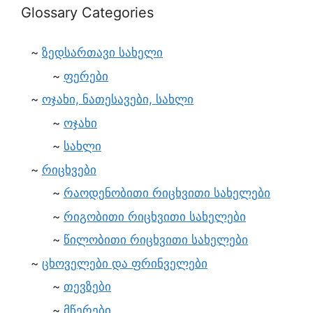
Glossary Categories
ზედსართავი სახელი
ფერები
ოჯახი, ნათესავები, სახლი
ოჯახი
სახლი
რიცხვები
რაოდენობითი რიცხვითი სახელები
რიგობითი რიცხვითი სახელები
წილობითი რიცხვითი სახელები
ცხოველები და ფრინველები
თევზები
მწერები